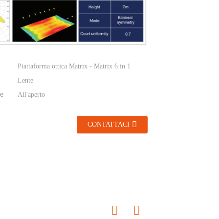
Piattaforma ottica Matrix - Matrix 6 in 1
Lente
e
All'aperto
CONTATTACI