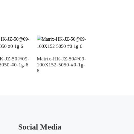
HK-JZ-50@09-
Matrix-HK-JZ-50@09-
Matrix-HK-JZ-50
5050-#0-1g-6
100X152-5050-#0-1g-
50X142-5050-#0-
6
Social Media