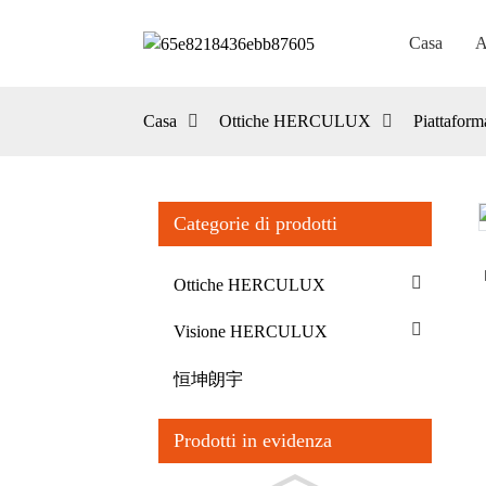
Casa
A
Casa
Ottiche HERCULUX
Piattaform
Categorie di prodotti
Loading...
Loading...
Ottiche HERCULUX
Visione HERCULUX
恒坤朗宇
Prodotti in evidenza