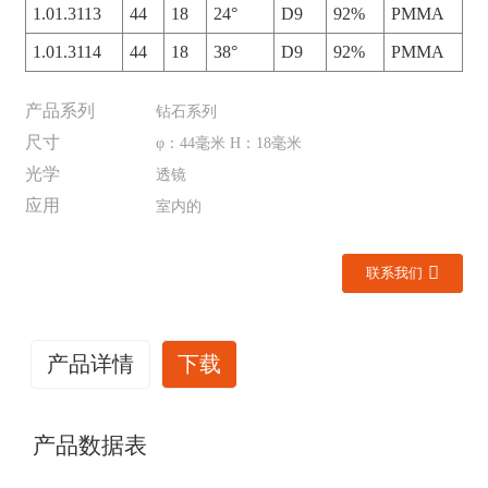
1.01.3113
44
18
24°
D9
92%
PMMA
1.01.3114
44
18
38°
D9
92%
PMMA
产品系列
钻石系列
尺寸
φ：44毫米 H：18毫米
光学
透镜
应用
室内的
联系我们
产品详情
下载
产品数据表