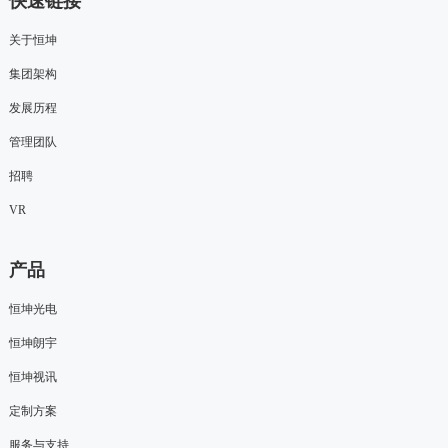
快速链接
关于恒坤
集团架构
发展历程
管理团队
招聘
VR
产品
恒坤光电
恒坤朗宇
恒坤视讯
定制方案
服务与支持