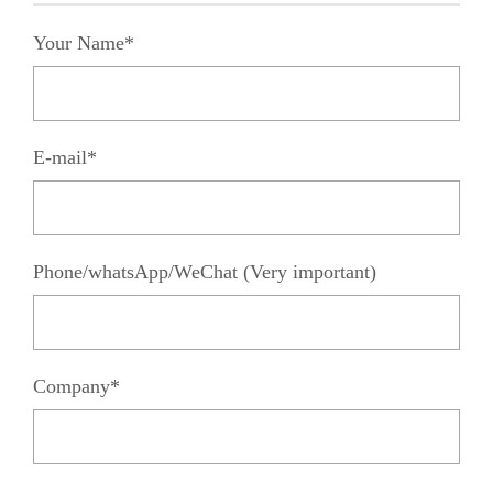
Your Name*
E-mail*
Phone/whatsApp/WeChat (Very important)
Company*