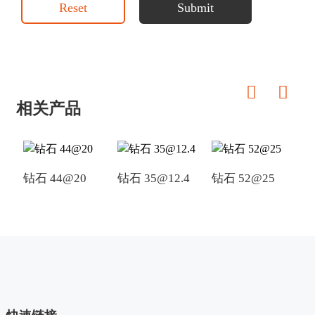
Reset
Submit
相关产品
钻石 44@20
钻石 35@12.4
钻石 52@25
钻