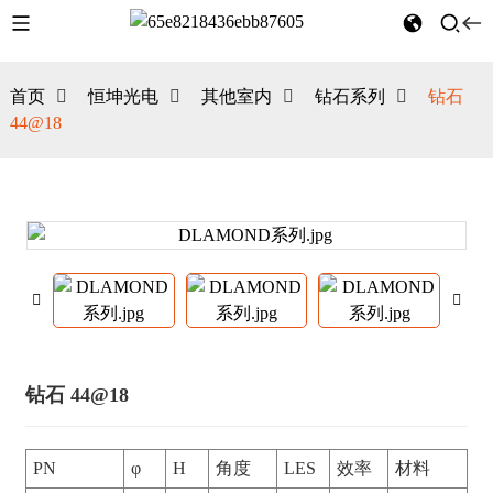
首页
恒坤光电
其他室内
钻石系列
钻石
44@18
钻石 44@18
PN
φ
H
角度
LES
效率
材料