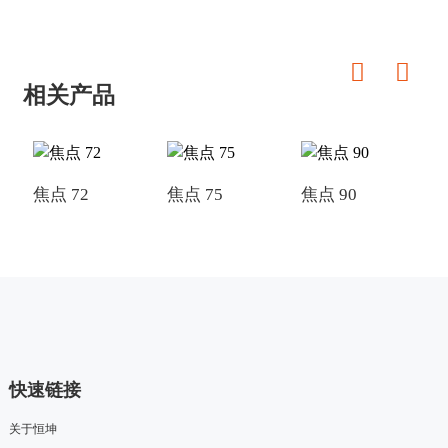
相关产品
焦点 72
焦点 75
焦点 90
焦
快速链接
关于恒坤