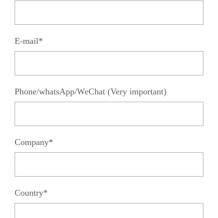
E-mail*
Phone/whatsApp/WeChat (Very important)
Company*
Country*