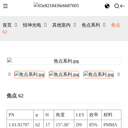
首页
恒坤光电
其他室内
焦点系列
焦点
62
焦点 62
PN
φ
H
角度
LES
效率
材料
1.01.91797
62
17
15°-36°
D9
85%
PMMA