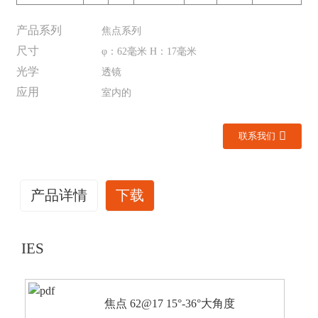
产品系列
焦点系列
尺寸
φ：62毫米 H：17毫米
光学
透镜
应用
室内的
联系我们
产品详情
下载
IES
焦点 62@17 15°-36°大角度