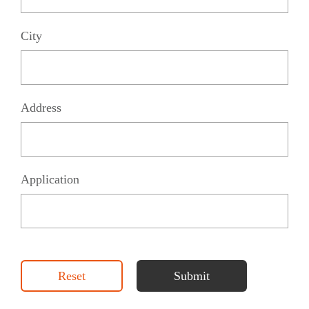
City
Address
Application
Reset
Submit