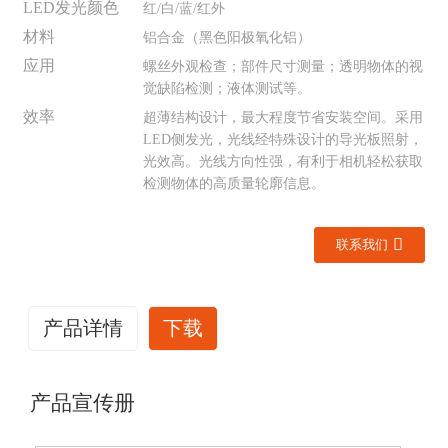
LED发光颜色
红/白/蓝/红外
材料
铝合金（黑色阳极氧化铝）
应用
螺丝外观检查；部件尺寸测量；透明物体的视
觉缺陷检测；液体测试等。
效率
超薄结构设计，最大程度节省安装空间。采用
LED侧发光，光线经特殊设计的导光板照射，
光效高。光线方向性强，有利于相机轻松获取
检测物体的高质量轮廓信息。
联系我们
产品详情
下载
产品宣传册