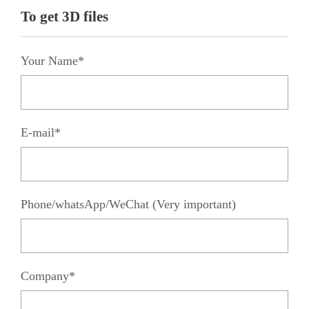
To get 3D files
Your Name*
E-mail*
Phone/whatsApp/WeChat (Very important)
Company*