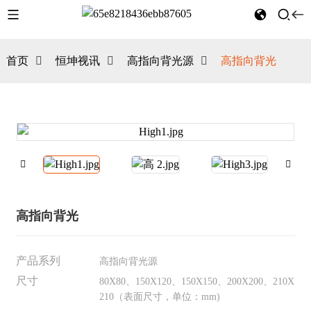
首页
恒坤视讯
高指向背光源
高指向背光
高指向背光
产品系列
高指向背光源
尺寸
80X80、150X120、150X150、200X200、210X
210（表面尺寸，单位：mm)