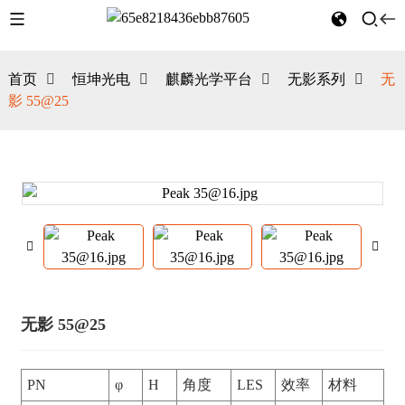
首页
恒坤光电
麒麟光学平台
无影系列
无
影 55@25
无影 55@25
PN
φ
H
角度
LES
效率
材料