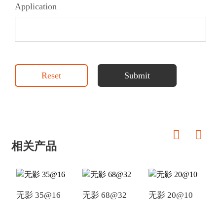
Application
Reset
Submit
相关产品
无影 35@16
无影 68@32
无影 20@10
无