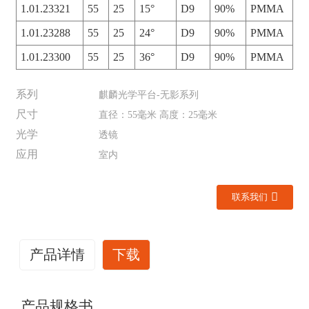
1.01.23321
55
25
15°
D9
90%
PMMA
1.01.23288
55
25
24°
D9
90%
PMMA
1.01.23300
55
25
36°
D9
90%
PMMA
系列
麒麟光学平台-无影系列
尺寸
直径：55毫米 高度：25毫米
光学
透镜
应用
室内
联系我们
产品详情
下载
产品规格书