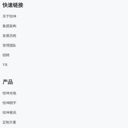
快速链接
关于恒坤
集团架构
发展历程
管理团队
招聘
VR
产品
恒坤光电
恒坤朗宇
恒坤视讯
定制方案