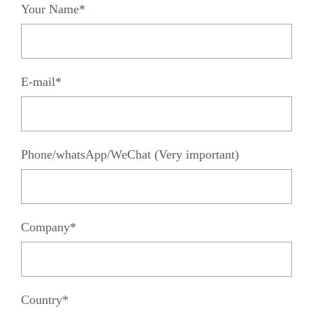
Your Name*
E-mail*
Phone/whatsApp/WeChat (Very important)
Company*
Country*