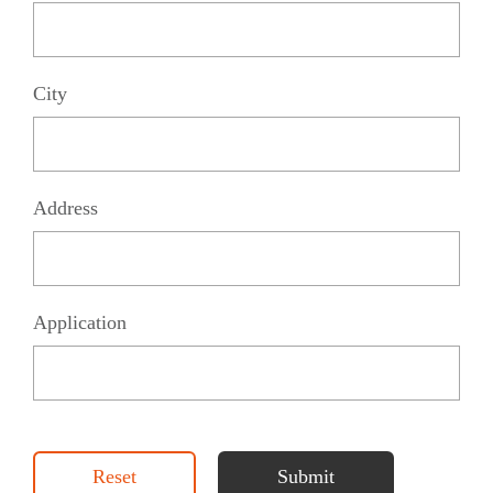
City
Address
Application
Reset
Submit