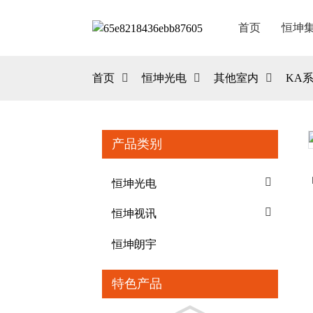
首页
恒坤
首页
恒坤光电
其他室内
KA
产品类别
Loading...
Loading...
恒坤光电
恒坤视讯
恒坤朗宇
特色产品