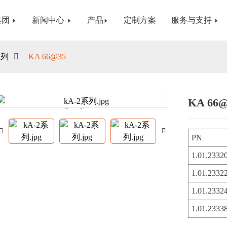
集团
新闻中心
产品
定制方案
服务与支持
系列
KA 66@35
KA 66@
Loading...
Loading...
PN
1.01.2332
1.01.2332
1.01.2332
1.01.2333