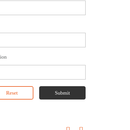
ion
Reset
Submit