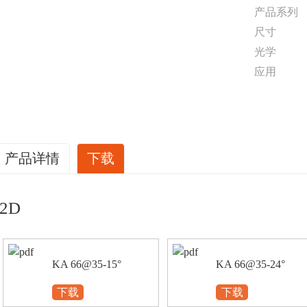
产品系列
尺寸
光学
应用
产品详情
下载
2D
KA 66@35-15°
KA 66@35-24°
下载
下载