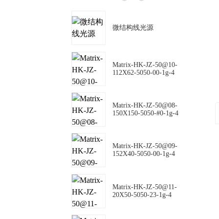
微结构线光源
Matrix-HK-JZ-50@10-
112X62-5050-00-1g-4
Matrix-HK-JZ-50@08-
150X150-5050-#0-1g-4
Matrix-HK-JZ-50@09-
152X40-5050-00-1g-4
Matrix-HK-JZ-50@11-
20X50-5050-23-1g-4