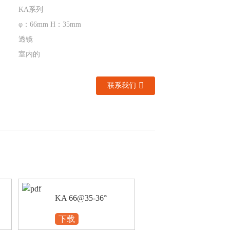
KA系列
φ：66mm H：35mm
透镜
室内的
联系我们
KA 66@35-36°
下载