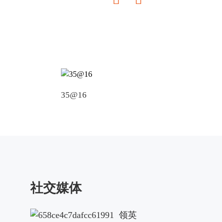
35@16
KA 75@31
社交媒体
领英