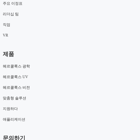
주요 이정표
리더십 팀
직업
VR
제품
헤르쿨룩스 광학
헤르쿨룩스 UV
헤르쿨룩스 비전
맞춤형 솔루션
지원하다
애플리케이션
문의하기