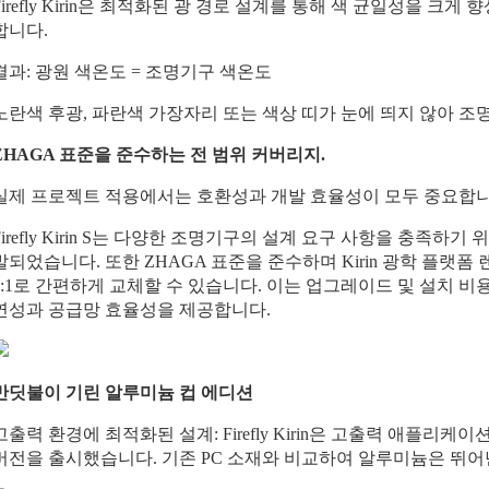
Firefly Kirin은 최적화된 광 경로 설계를 통해 색 균일성을 
합니다.
결과: 광원 색온도 = 조명기구 색온도
노란색 후광, 파란색 가장자리 또는 색상 띠가 눈에 띄지 않아 조
ZHAGA 표준을 준수하는 전 범위 커버리지.
실제 프로젝트 적용에서는 호환성과 개발 효율성이 모두 중요합니
Firefly Kirin S는 다양한 조명기구의 설계 요구 사항을 충족하기
발되었습니다. 또한 ZHAGA 표준을 준수하며 Kirin 광학 플랫
1:1로 간편하게 교체할 수 있습니다. 이는 업그레이드 및 설치 비
연성과 공급망 효율성을 제공합니다.
반딧불이 기린 알루미늄 컵 에디션
고출력 환경에 최적화된 설계: Firefly Kirin은 고출력 애플리
버전을 출시했습니다. 기존 PC 소재와 비교하여 알루미늄은 뛰어