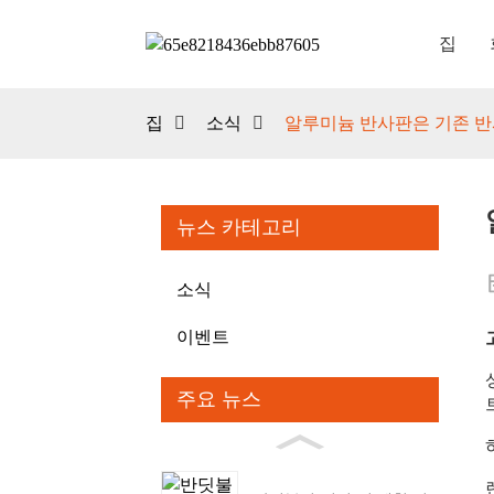
집
집
소식
알루미늄 반사판은 기존 반
뉴스 카테고리
소식
이벤트
주요 뉴스