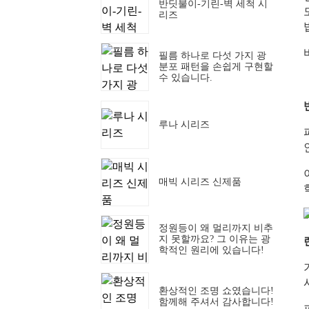
반딧불이-기린-벽 세척 시
리즈
필름 하나로 다섯 가지 광
분포 패턴을 손쉽게 구현할
수 있습니다.
루나 시리즈
매빅 시리즈 신제품
정원등이 왜 멀리까지 비추
지 못할까요? 그 이유는 광
학적인 원리에 있습니다!
환상적인 조명 쇼였습니다!
함께해 주셔서 감사합니다!