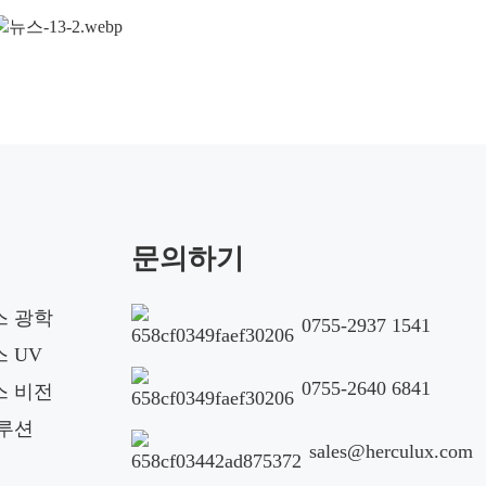
문의하기
스 광학
0755-2937 1541
 UV
0755-2640 6841
스 비전
루션
sales@herculux.com