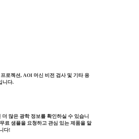
프로젝션, AOI 머신 비전 검사 및 기타 응
입니다.
시면 더 많은 광학 정보를 확인하실 수 있습니
서 무료 샘플을 요청하고 관심 있는 제품을 알
니다!