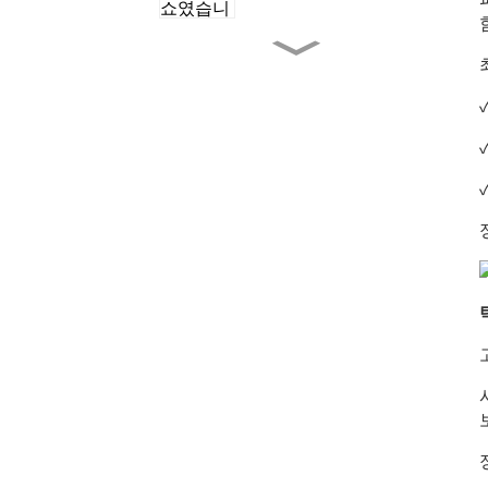
다크 시리즈 80°
알루미늄 반사판은 기존 반
사판에 비해 어떤 장점이
있습니까?
MAVIC 시리즈가 완전히 새
롭게 단장되었습니다.
GOBO 플레이트 교체는 단
10초면 완료됩니다!
파이어플라이 시리즈의 균
일한 조도 분포가 전국 최
고 조명상을 수상했습니다!