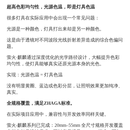
超高色彩均匀性，光源色温，即是灯具色温
很多灯具在实际应用中会出现一个常见问题：
光源是一种颜色，灯具打出来却是另一种颜色。
这是由于透镜对不同波段光线折射差异造成的综合色偏问
题。
萤火·麒麟通过深度优化的光学路径设计，大幅提升色彩
均匀性，使灯具能够真实还原光源本身的光色。
实现：光源色温 = 灯具色温
没有明显黄圈、蓝边或色彩分层，让照明效果更加纯净、
真实。
全规格覆盖，满足ZHAGA标准。
在实际项目应用中，兼容性与开发效率同样关键。
萤火-麒麟系列已完成：20mm–55mm 全尺寸规格开发覆盖