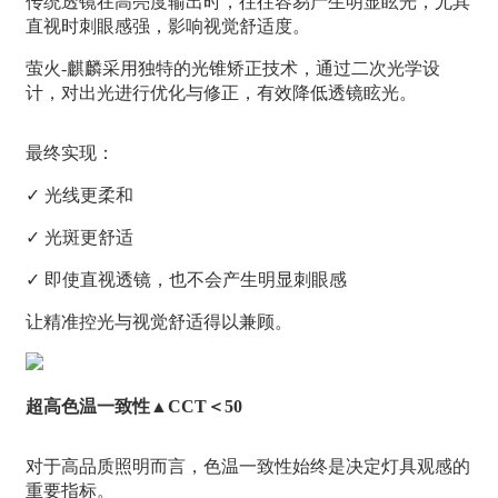
传统透镜在高亮度输出时，往往容易产生明显眩光，尤其
直视时刺眼感强，影响视觉舒适度。
萤火-麒麟采用独特的光锥矫正技术，通过二次光学设
计，对出光进行优化与修正，有效降低透镜眩光。
最终实现：
✓ 光线更柔和
✓ 光斑更舒适
✓ 即使直视透镜，也不会产生明显刺眼感
让精准控光与视觉舒适得以兼顾。
超高色温一致性▲CCT＜50
对于高品质照明而言，色温一致性始终是决定灯具观感的
重要指标。