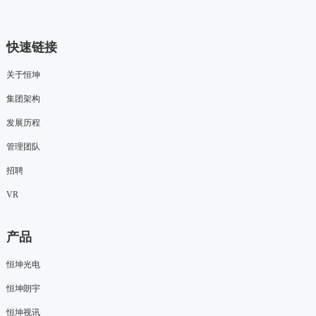
快速链接
关于恒坤
集团架构
发展历程
管理团队
招聘
VR
产品
恒坤光电
恒坤朗宇
恒坤视讯