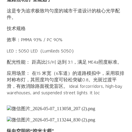
这是专为追求极致均匀度的城市干道设计的核心光学配
件。
技术规格
效率：PMMA 93% / PC 90%
LED：5050 LED（
Lumileds 5050）
配光性能
：
距高比(S/H) 达到 3:1，满足 ME4a照度标准。
应用场景：
在15 米宽（6车道）的道路模拟中，采用双排
对称布灯，其照度均匀度可轻松突破0.8。光斑过渡平
滑，有效消除路面视觉盲区。 Ideal forcorridors, high-bay
warehouses, and suspended street lights. It loc
纵向空间的“控光大师”