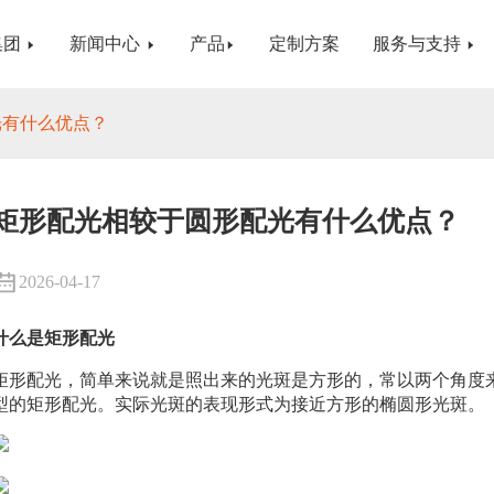
集团
新闻中心
产品
定制方案
服务与支持
光有什么优点？
矩形配光相较于圆形配光有什么优点？
2026-04-17
什么是矩形配光
矩形配光，简单来说就是照出来的光斑是方形的，常以两个角度来表
型的矩形配光。实际光斑的表现形式为接近方形的椭圆形光斑。