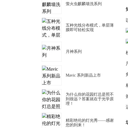
萤火虫麒麟墙洗系列
五种光线分布模式，单层薄
膜即可轻松实现
月神系列
Mavic 系列新品上市
为什么你的花园灯总是照不
到很远？答案就在于光学原
理！
精彩绝伦的灯光秀——感谢
您的到来！