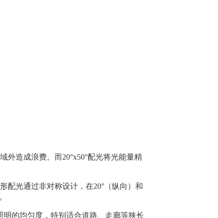
造成浪费。而20°x50°配光将光能量精
形配光通过非对称设计，在20°（纵向）和
。
照明的均匀度，特别适合道路、走廊等狭长