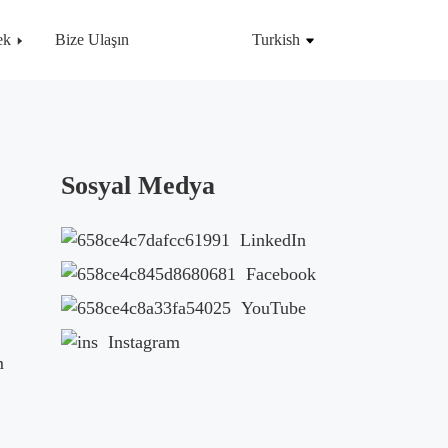
ek
Bize Ulaşın
Turkish
Sosyal Medya
LinkedIn
Facebook
YouTube
Instagram
m