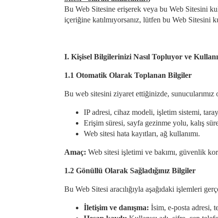
Bu Web Sitesine erişerek veya bu Web Sitesini kull
içeriğine katılmıyorsanız, lütfen bu Web Sitesini k
I. Kişisel Bilgilerinizi Nasıl Topluyor ve Kulla
1.1 Otomatik Olarak Toplanan Bilgiler
Bu web sitesini ziyaret ettiğinizde, sunucularımız 
IP adresi, cihaz modeli, işletim sistemi, taray
Erişim süresi, sayfa gezinme yolu, kalış süre
Web sitesi hata kayıtları, ağ kullanımı.
Amaç:
Web sitesi işletimi ve bakımı, güvenlik koru
1.2 Gönüllü Olarak Sağladığınız Bilgiler
Bu Web Sitesi aracılığıyla aşağıdaki işlemleri gerçe
İletişim ve danışma:
İsim, e-posta adresi, t