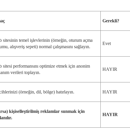
aç
Gerekli?
 sitesinin temel işlevlerinin (örneğin, oturum açma
Evet
umu, alışveriş sepeti) normal çalışmasını sağlayın.
 sitesi performansını optimize etmek için anonim
HAYIR
lanım verileri toplayın.
cihlerinizi (örneğin, dil, bölge) hatırlayın.
HAYIR
rsa) kişiselleştirilmiş reklamlar sunmak için
HAYIR
lanılır.