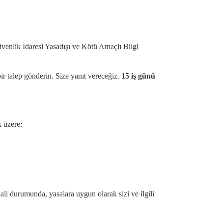
venlik İdaresi Yasadışı ve Kötü Amaçlı Bilgi
ir talep gönderin. Size yanıt vereceğiz.
15 iş günü
k üzere:
lali durumunda, yasalara uygun olarak sizi ve ilgili