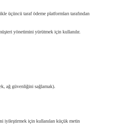
likle üçüncü taraf ödeme platformları tarafından
şteri yönetimini yürütmek için kullanılır.
mek, ağ güvenliğini sağlamak).
ni iyileştirmek için kullanılan küçük metin