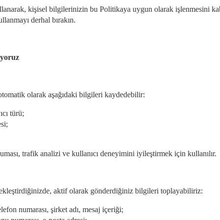
anarak, kişisel bilgilerinizin bu Politikaya uygun olarak işlenmesini ka
ullanmayı derhal bırakın.
nıyoruz
otomatik olarak aşağıdaki bilgileri kaydedebilir:
ıcı türü;
si;
ması, trafik analizi ve kullanıcı deneyimini iyileştirmek için kullanılır.
kleştirdiğinizde, aktif olarak gönderdiğiniz bilgileri toplayabiliriz:
elefon numarası, şirket adı, mesaj içeriği;