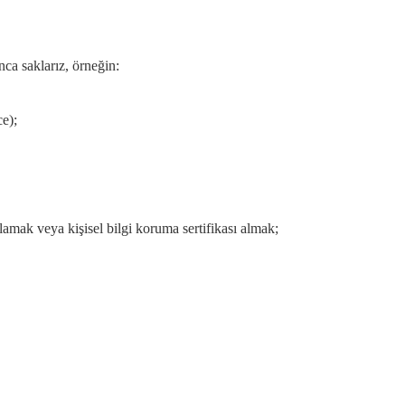
nca saklarız, örneğin:
ce);
amak veya kişisel bilgi koruma sertifikası almak;