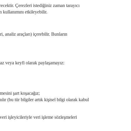
recektir. Çerezleri istediğiniz zaman tarayıcı
 kullanımını etkileyebilir.
, analiz araçları) içerebilir. Bunların
amaz veya keyfi olarak paylaşamayız:
mesini şart koşacağız;
lır (bu tür bilgiler artık kişisel bilgi olarak kabul
ri işleyicileriyle veri işleme sözleşmeleri