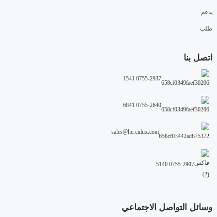
يدعم
طلب
اتصل بنا
0755-2937 1541
0755-2640 6841
sales@herculux.com
0755-2907 5140
وسائل التواصل الاجتماعي