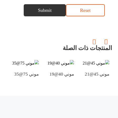
Submit
Reset
المنتجات ذات الصلة
موني 45@21
موني 40@19
موني 75@35
موني