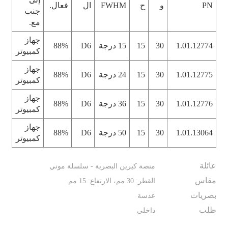
PN
و
ح
FWHM
ال
فعال.
جنب
مع.
جهاز
1.01.12774
30
15
15 درجة
D6
88%
كمبيوتر
جهاز
1.01.12775
30
15
24 درجة
D6
88%
كمبيوتر
جهاز
1.01.12776
30
15
36 درجة
D6
88%
كمبيوتر
جهاز
1.01.13064
30
15
50 درجة
D6
88%
كمبيوتر
عائلة
منصة كيرين البصرية - سلسلة موني
مقاس
القطر: 30 مم، الارتفاع: 15 مم
بصريات
عدسة
طلب
داخلي