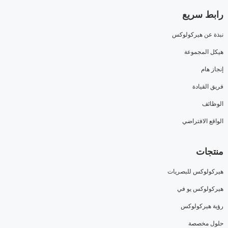
رابط سريع
نبذة عن هيركولوكس
هيكل المجموعة
إنجاز هام
فريق القيادة
الوظائف
الواقع الافتراضي
منتجات
هيركولوكس للبصريات
هيركولوكس يو في
رؤية هيركولوكس
حلول مخصصة