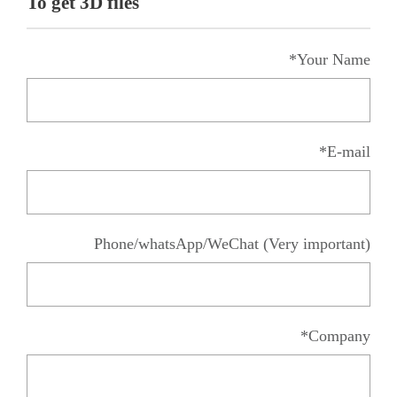
To get 3D files
Your Name*
E-mail*
Phone/whatsApp/WeChat (Very important)
Company*