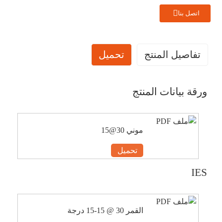
اتصل بنا
تفاصيل المنتج
تحميل
ورقة بيانات المنتج
موني 30@15
تحميل
IES
القمر 30 @ 15-15 درجة