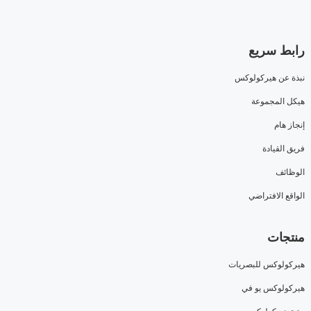
رابط سريع
نبذة عن هيركولوكس
هيكل المجموعة
إنجاز هام
فريق القيادة
الوظائف
الواقع الافتراضي
منتجات
هيركولوكس للبصريات
هيركولوكس يو في