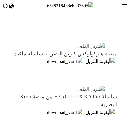
منصة هيركولوكس كيرين البصرية لسلسلة مافيك
سلسلة HERCULUX KA Pro من منصة Kirin
البصرية