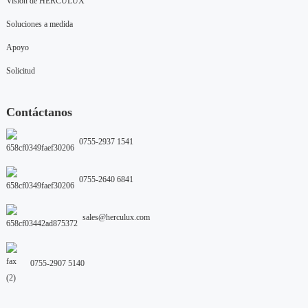
Visión de HÉRCULUX
Soluciones a medida
Apoyo
Solicitud
Contáctanos
0755-2937 1541
0755-2640 6841
sales@herculux.com
0755-2907 5140