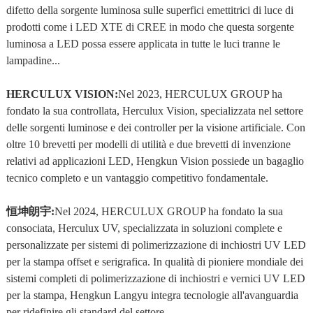
difetto della sorgente luminosa sulle superfici emettitrici di luce di
prodotti come i LED XTE di CREE in modo che questa sorgente
luminosa a LED possa essere applicata in tutte le luci tranne le
lampadine...
HERCULUX VISION:
Nel 2023, HERCULUX GROUP ha
fondato la sua controllata, Herculux Vision, specializzata nel settore
delle sorgenti luminose e dei controller per la visione artificiale. Con
oltre 10 brevetti per modelli di utilità e due brevetti di invenzione
relativi ad applicazioni LED, Hengkun Vision possiede un bagaglio
tecnico completo e un vantaggio competitivo fondamentale.
恒坤朗宇:
Nel 2024, HERCULUX GROUP ha fondato la sua
consociata, Herculux UV, specializzata in soluzioni complete e
personalizzate per sistemi di polimerizzazione di inchiostri UV LED
per la stampa offset e serigrafica. In qualità di pioniere mondiale dei
sistemi completi di polimerizzazione di inchiostri e vernici UV LED
per la stampa, Hengkun Langyu integra tecnologie all'avanguardia
per ridefinire gli standard del settore.