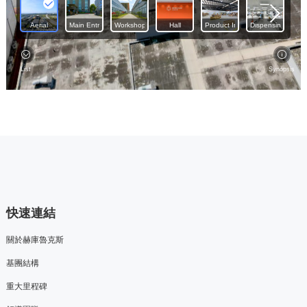
快速連結
關於赫庫魯克斯
基團結構
重大里程碑