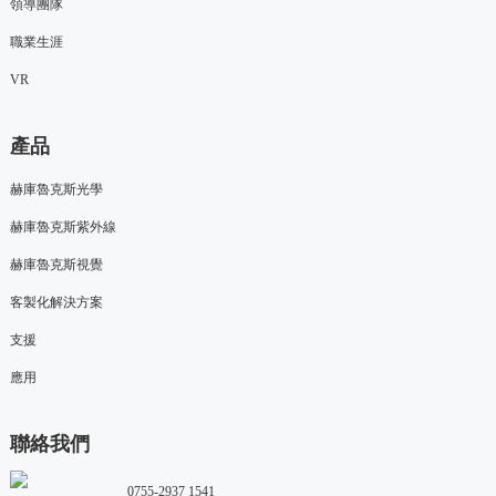
領導團隊
職業生涯
VR
產品
赫庫魯克斯光學
赫庫魯克斯紫外線
赫庫魯克斯視覺
客製化解決方案
支援
應用
聯絡我們
0755-2937 1541