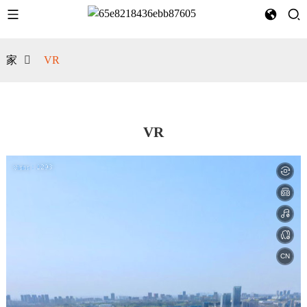
家
VR
VR