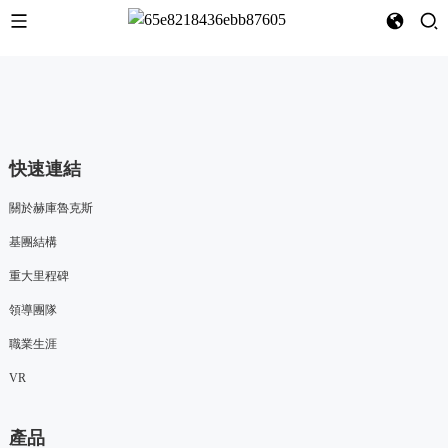
快速連結
關於赫庫魯克斯
基團結構
重大里程碑
領導團隊
職業生涯
VR
產品