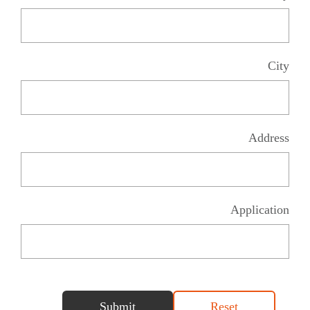
City
Address
Application
Submit
Reset