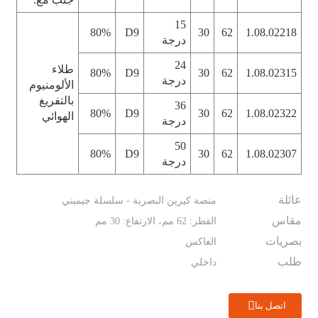
15
80%
D9
30
62
1.08.02218
درجة
24
طلاء
80%
D9
30
62
1.08.02315
درجة
الألومنيوم
بالتفريغ
36
80%
D9
30
62
1.08.02322
الهوائي
درجة
50
80%
D9
30
62
1.08.02307
درجة
عائلة
منصة كيرين البصرية - سلسلة جيميني
مقاس
القطر: 62 مم، الارتفاع: 30 مم
بصريات
العاكس
طلب
داخلي
اتصل بنا