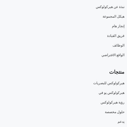
نبذة عن هيركولوكس
هيكل المجموعة
إنجاز هام
فريق القيادة
الوظائف
الواقع الافتراضي
منتجات
هيركولوكس للبصريات
هيركولوكس يو في
رؤية هيركولوكس
حلول مخصصة
يدعم