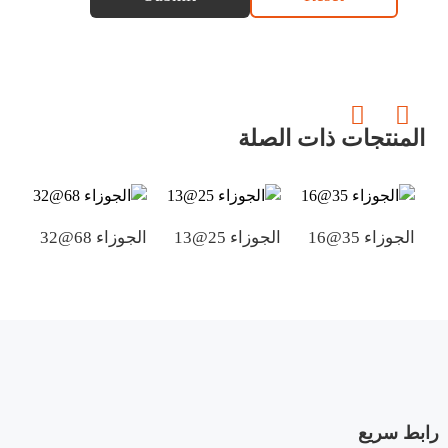
المنتجات ذات الصلة
الجوزاء 35@16
الجوزاء 25@13
الجوزاء 68@32
الجو
رابط سريع