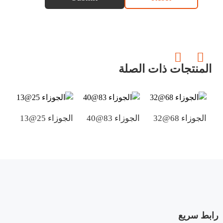
المنتجات ذات الصلة
الجوزاء 68@32
الجوزاء 83@40
الجوزاء 25@13
الجو
رابط سريع