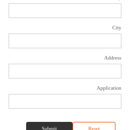
City
Address
Application
Submit
Reset