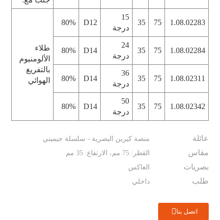
15
80%
D12
35
75
1.08.02283
درجة
24
طلاء
80%
D14
35
75
1.08.02284
درجة
الألومنيوم
بالتفريغ
36
80%
D14
35
75
1.08.02311
الهوائي
درجة
50
80%
D14
35
75
1.08.02342
درجة
عائلة
منصة كيرين البصرية - سلسلة جيميني
مقاس
القطر: 75 مم، الارتفاع: 35 مم
بصريات
العاكس
طلب
داخلي
اتصل بنا