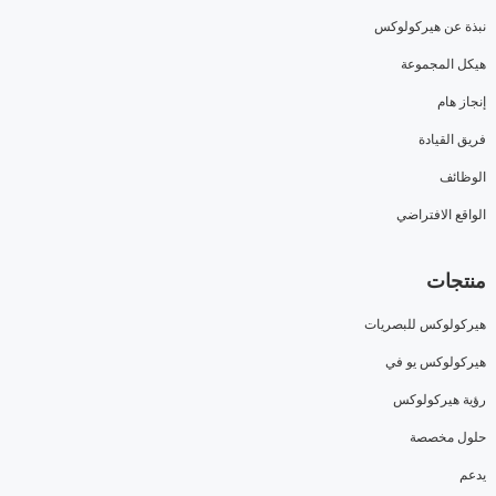
نبذة عن هيركولوكس
هيكل المجموعة
إنجاز هام
فريق القيادة
الوظائف
الواقع الافتراضي
منتجات
هيركولوكس للبصريات
هيركولوكس يو في
رؤية هيركولوكس
حلول مخصصة
يدعم