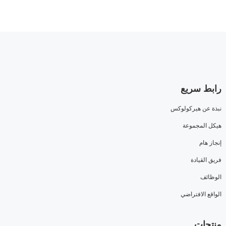
رابط سريع
نبذة عن هيركولوكس
هيكل المجموعة
إنجاز هام
فريق القيادة
الوظائف
الواقع الافتراضي
منتجات