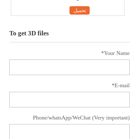
تحميل
To get 3D files
Your Name*
E-mail*
Phone/whatsApp/WeChat (Very important)