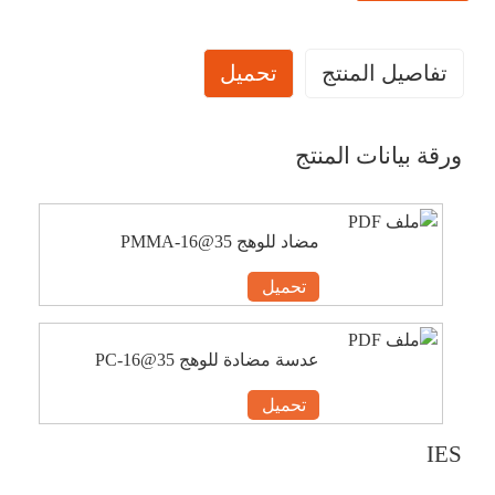
تفاصيل المنتج
تحميل
ورقة بيانات المنتج
مضاد للوهج 35@16-PMMA
تحميل
عدسة مضادة للوهج 35@16-PC
تحميل
IES