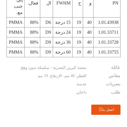
PN
و
ح
FWHM
ال
فعال.
جنب
مع.
1.01.43938
40
19
15 درجة
D6
88%
PMMA
1.01.33711
40
19
24 درجة
D9
88%
PMMA
1.01.33728
40
19
36 درجة
D9
88%
PMMA
1.01.33755
40
19
60 درجة
D9
88%
PMMA
عائلة
منصة كيرين البصرية - سلسلة بدون وهج
مقاس
القطر: 40 مم، الارتفاع: 19 مم
بصريات
عدسة
طلب
داخلي
اتصل بنا