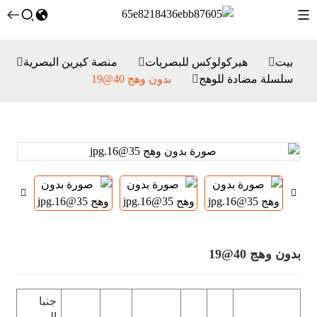
بيت
هيركولوكس للبصريات
منصة كيرين البصرية
سلسلة مضادة للوهج
بدون وهج 40@19
بدون وهج 40@19
جنبا
إلى