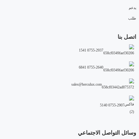
يدعم
طلب
اتصل بنا
0755-2937 1541
0755-2640 6841
sales@herculux.com
0755-2907 5140
وسائل التواصل الاجتماعي