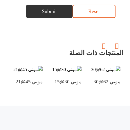
Submit
Reset
المنتجات ذات الصلة
موني 62@30
موني 30@15
موني 45@21
موني