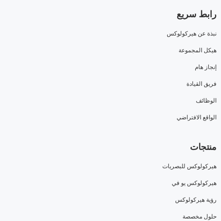
رابط سريع
نبذة عن هيركولوكس
هيكل المجموعة
إنجاز هام
فريق القيادة
الوظائف
الواقع الافتراضي
منتجات
هيركولوكس للبصريات
هيركولوكس يو في
رؤية هيركولوكس
حلول مخصصة