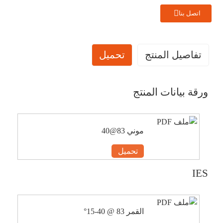
اتصل بنا
تفاصيل المنتج
تحميل
ورقة بيانات المنتج
موني 83@40
تحميل
IES
القمر 83 @ 40-15°