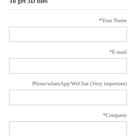
To get 3D files
Your Name*
E-mail*
Phone/whatsApp/WeChat (Very important)
Company*