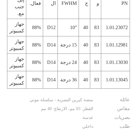
PN
و
ح
FWHM
ال
فعال.
جنب
مع.
جهاز
88%
D12
10°
40
83
1.01.23072
كمبيوتر
جهاز
1.01.12981
83
40
15 درجة
D14
88%
كمبيوتر
جهاز
1.01.13030
83
40
24 درجة
D14
88%
كمبيوتر
جهاز
1.01.13045
83
40
36 درجة
D14
88%
كمبيوتر
عائلة
منصة كيرين البصرية - سلسلة موني
مقاس
القطر: 83 مم، الارتفاع: 40 مم
بصريات
عدسة
طلب
داخلي