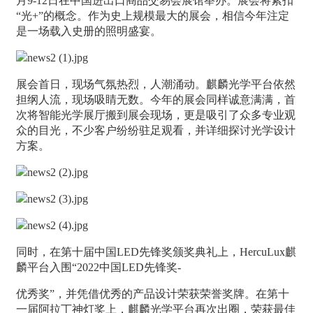
月9-12日在中国进出口商品交易会展馆举办。展会将紧扣
“光+”的概念。作为史上规模最大的展会，相信今年注定
是一场载入史册的照明盛宴。
展会首日，现场气氛热烈，人潮涌动。麒麟光学平台依然
担纲人流，现场吸睛无数。今年的展会同样诚意满满，首
次将智能光学展厅搬到展会现场，更是吸引了众多专业观
众的目光，不少客户纷纷驻足观看，并详细探讨光学设计
方案。
同时，在第十届中国LED先锋奖颁奖典礼上，HercuLux麒
麟平台入围“2022中国LED先锋奖-
优秀奖”，并凭借优秀的产品设计荣获荣誉奖牌。在第十
一届阿拉丁神灯奖上，麒麟光学平台再次出圈，荣获最佳