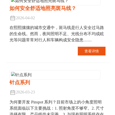
如何安全舒适地照亮斑马线？
2026-04-02
在熙熙攘攘的城市交通中，斑马线是行人安全过马路
的生命线。然而，夜间照明不足、光线分布不均或眩
光等问题常常对行人和车辆构成安全隐患……
查看详情
针点系列
2026-03-23
为何要开发 Pinspot 系列？目前市场上的小角度照明
系统面临以下主要挑战：1. 照射角度不够窄。2. 尺寸
选择有限，产品线尚未完善。3. 与现有照明系统存在