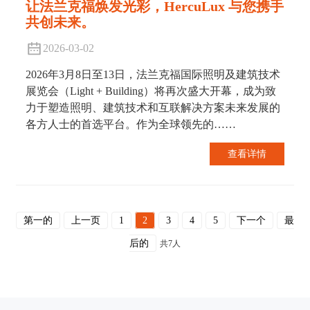
让法兰克福焕发光彩，HercuLux 与您携手
共创未来。
2026-03-02
2026年3月8日至13日，法兰克福国际照明及建筑技术
展览会（Light + Building）将再次盛大开幕，成为致
力于塑造照明、建筑技术和互联解决方案未来发展的
各方人士的首选平台。作为全球领先的……
查看详情
第一的
上一页
1
2
3
4
5
下一个
最
后的
共7人