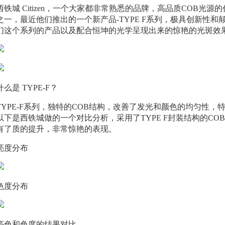
西铁城 Citizen，一个大家都非常熟悉的品牌，高品质COB光
之一，最近他们推出的一个新产品-TYPE F系列，极具创新性
们这个系列的产品以及配合恒坤的光学呈现出来的惊艳的光斑效
什么是 TYPE-F？
TYPE-F系列，独特的COB结构，改善了发光和颜色的均匀性
以下是西铁城做的一个对比分析，采用了TYPE F封装结构的C
有了质的提升，非常惊艳的表现。
亮度分布
色度分布
亮色和色度的结果对比