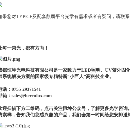
如果您对TYPE-F及配套麒麟平台光学有需求或者有疑问，请联
让每一束光，都有方向！
成都恒坤光电科技有限公司是一家致力于LED照明、UV紫外固化
供系统解决方案的国家级专精特新“小巨人”高科技企业。
电话：0755-29371541
邮箱：sales@herculux.com
欢迎扫描下方二维码，点击关注恒坤公众号，了解更多光学咨询
费索样，告知我们您感兴趣的产品，我们会第一时间给您安排送