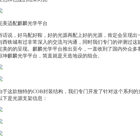
完美适配麒麟光学平台
俗话说，好马配好鞍，好的光源再配上好的光源，肯定会呈现出
与西铁城有过非常深入的交流与沟通，同时我们专门的评测过这
完美的的呈现。麒麟光学平台推出至今，一直收到了国内外众多客户
恒坤麒麟光学平台，简直就是天造地设的组合。
由于这款独特的COB封装结构，我们专门开发了针对这个系列的
以下是光源支架信息：