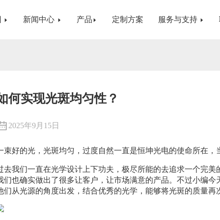
团
新闻中心
产品
定制方案
服务与支持
如何实现光斑均匀性？
2025年9月15日
一束好的光，光斑均匀，过度自然一直是恒坤光电的使命所在，
过去我们一直在光学设计上下功夫，极尽所能的去追求一个完美
我们也确实做出了很多让客户，让市场满意的产品。不过小编今
他们从光源的角度出发，结合优秀的光学，能够将光斑的质量再