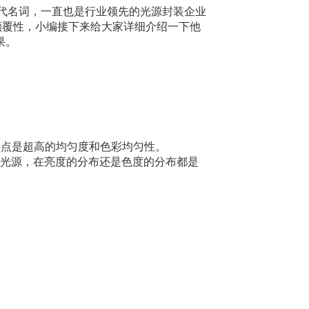
源的代名词，一直也是行业领先的光源封装企业
和颠覆性，小编接下来给大家详细介绍一下他
果。
，特点是超高的均匀度和色彩均匀性。
OB光源，在亮度的分布还是色度的分布都是