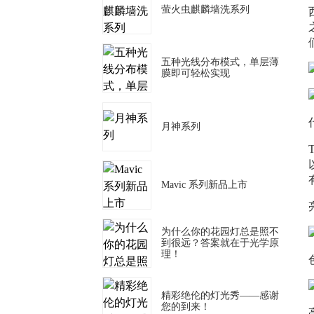
萤火虫麒麟墙洗系列
五种光线分布模式，单层薄
膜即可轻松实现
月神系列
Mavic 系列新品上市
为什么你的花园灯总是照不
到很远？答案就在于光学原
理！
精彩绝伦的灯光秀——感谢
您的到来！