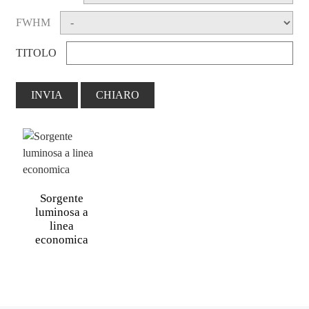
FWHM
TITOLO
INVIA
CHIARO
Sorgente
luminosa a
linea
economica