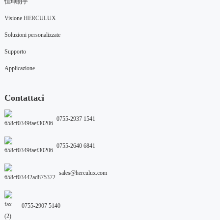
恒坤朗宇
Visione HERCULUX
Soluzioni personalizzate
Supporto
Applicazione
Contattaci
0755-2937 1541
0755-2640 6841
sales@herculux.com
0755-2907 5140