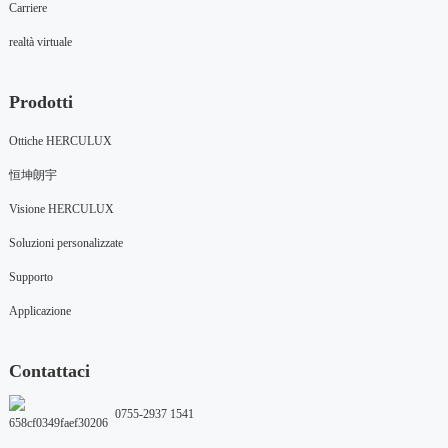
Carriere
realtà virtuale
Prodotti
Ottiche HERCULUX
恒坤朗宇
Visione HERCULUX
Soluzioni personalizzate
Supporto
Applicazione
Contattaci
0755-2937 1541