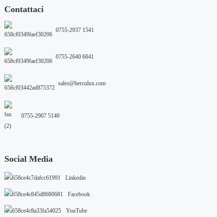
Contattaci
0755-2937 1541
0755-2640 6841
sales@herculux.com
0755-2907 5140
Social Media
Linkedin
Facebook
YouTube