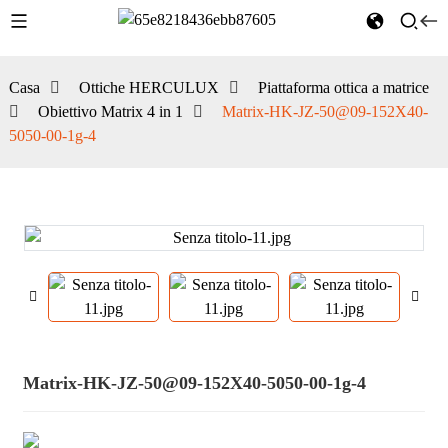
Casa
Ottiche HERCULUX
Piattaforma ottica a matrice
Obiettivo Matrix 4 in 1
Matrix-HK-JZ-50@09-152X40-
5050-00-1g-4
Matrix-HK-JZ-50@09-152X40-5050-00-1g-4