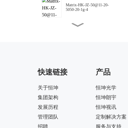
Matrix-HK-JZ-50@11-20-
5050-20-1g-4
Matrix-HK-JZ-50@16-18-
5050-00-1g-4
Matrix-HK-JZ-50@10-
144X42-5050-00-1g-4
快速链接
产品
Matrix-HK-JZ-50@09-
124X150-5050-#0-1g-4
关于恒坤
恒坤光学
集团架构
恒坤朗宇
Matrix-HK-JZ-50@12-
24X88-5050-#0-1g-4
发展历程
恒坤视讯
管理团队
定制解决方案
招聘
服务与支持