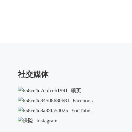
ion
社交媒体
Reset
Submit
领英
Facebook
YouTube
Instagram