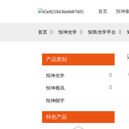
首页
恒坤
首页
恒坤光学
矩阵光学平台
产品类别
Loading...
Loading...
恒坤光学
恒坤视讯
恒坤朗宇
特色产品