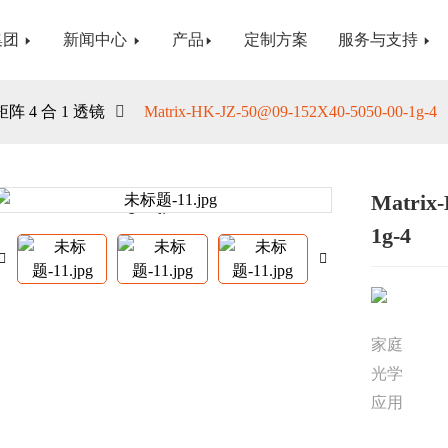
集团
新闻中心
产品
定制方案
服务与支持
矩阵 4 合 1 透镜
Matrix-HK-JZ-50@09-152X40-5050-00-1g-4
Matrix
Loading...
Loading...
1g-4
家庭
光学
应用