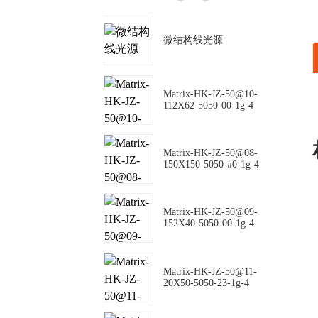
微结构线光源
Matrix-HK-JZ-50@10-
112X62-5050-00-1g-4
Matrix-HK-JZ-50@08-
150X150-5050-#0-1g-4
Matrix-HK-JZ-50@09-
152X40-5050-00-1g-4
Matrix-HK-JZ-50@11-
20X50-5050-23-1g-4