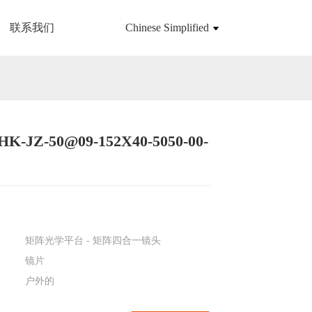
联系我们
Chinese Simplified
-HK-JZ-50@09-152X40-5050-00-
Loading...
Loading...
矩阵光学平台 - 矩阵四合一镜头
镜片
户外的