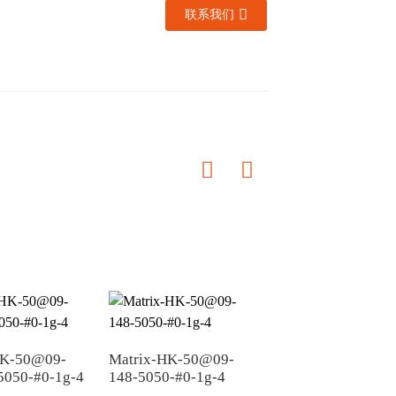
联系我们
y*
HK-50@09-
Matrix-HK-50@09-
Matrix-HK-JZ-50
5050-#0-1g-4
148-5050-#0-1g-4
112X62-5050-00-1