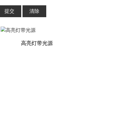
提交
清除
高亮灯带光源