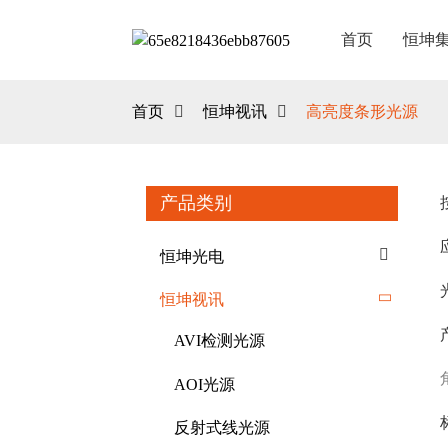
首页
恒坤
首页
恒坤视讯
高亮度条形光源
产品类别
恒坤光电
恒坤视讯
AVI检测光源
AOI光源
反射式线光源