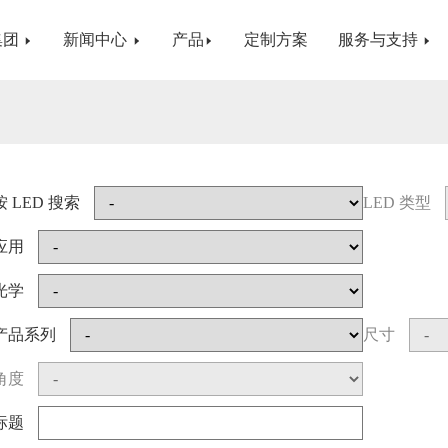
集团
新闻中心
产品
定制方案
服务与支持
按 LED 搜索
LED 类型
应用
光学
产品系列
尺寸
角度
标题