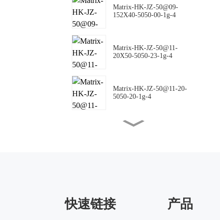
Matrix-HK-JZ-50@09-
152X40-5050-00-1g-4
Matrix-HK-JZ-50@11-
20X50-5050-23-1g-4
Matrix-HK-JZ-50@11-20-
5050-20-1g-4
Matrix-HK-JZ-50@16-18-
5050-00-1g-4
Matrix-HK-JZ-50@10-
144X42-5050-00-1g-4
快速链接
产品
Matrix-HK-JZ-50@09-
124X150-5050-#0-1g-4