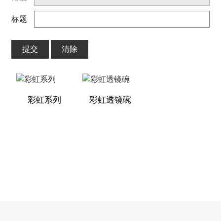
标题
提交
清除
彩虹系列
彩虹透镜碗