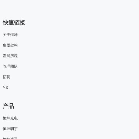
快速链接
关于恒坤
集团架构
发展历程
管理团队
招聘
VR
产品
恒坤光电
恒坤朗宇