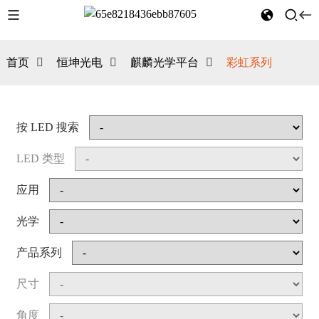
首页
恒坤光电
麒麟光学平台
彩虹系列
按 LED 搜索
LED 类型
应用
光学
产品系列
尺寸
角度