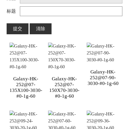
标题
提交
清除
Galaxy-HK-
252@07-90-
Galaxy-HK-
Galaxy-HK-
3030-#0-1g-60
252@07-
252@07-
135X100-3030-
150X70-3030-
#0-1g-60
#0-1g-60