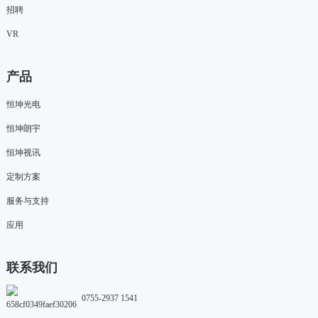
招聘
VR
产品
恒坤光电
恒坤朗宇
恒坤视讯
定制方案
服务与支持
应用
联系我们
0755-2937 1541