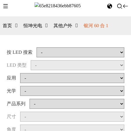
首页
恒坤光电
其他户外
银河 60 合 1
按 LED 搜索
LED 类型
应用
光学
产品系列
尺寸
角度