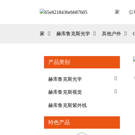
家
公
家
赫库鲁克斯光学
其他户外
产品类别
Loading...
Loading...
赫库鲁克斯光学
赫库鲁克斯视觉
赫库鲁克斯紫外线
特色产品