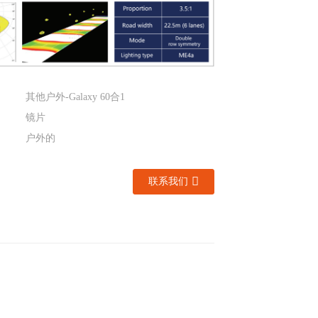
其他户外-Galaxy 60合1
镜片
户外的
联系我们