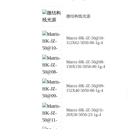
微结构线光源
Matrix-HK-JZ-50@10-
112X62-5050-00-1g-4
Matrix-HK-JZ-50@08-
150X150-5050-#0-1g-4
Matrix-HK-JZ-50@09-
152X40-5050-00-1g-4
Matrix-HK-JZ-50@11-
20X50-5050-23-1g-4