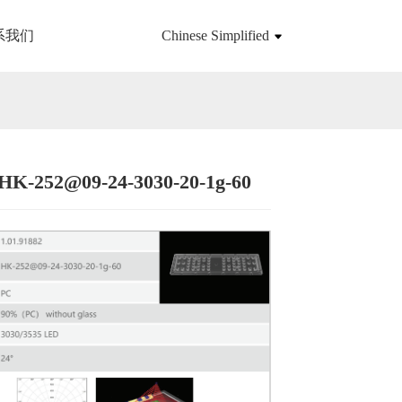
系我们
Chinese Simplified
HK-252@09-24-3030-20-1g-60
Loading...
Loading...