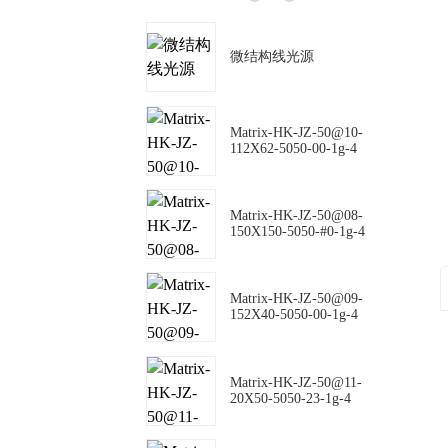
微结构线光源
Matrix-HK-JZ-50@10-
112X62-5050-00-1g-4
Matrix-HK-JZ-50@08-
150X150-5050-#0-1g-4
Matrix-HK-JZ-50@09-
152X40-5050-00-1g-4
Matrix-HK-JZ-50@11-
20X50-5050-23-1g-4