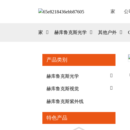
家
公
家
赫库鲁克斯光学
其他户外
产品类别
Loading...
Loading...
赫库鲁克斯光学
赫库鲁克斯视觉
赫库鲁克斯紫外线
特色产品