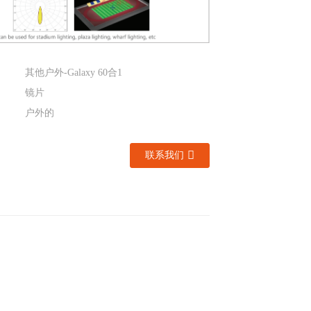
其他户外-Galaxy 60合1
镜片
户外的
联系我们