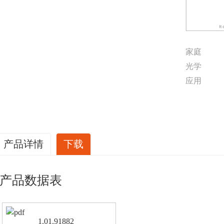
家庭
光学
应用
产品详情
下载
产品数据表
1.01.91882