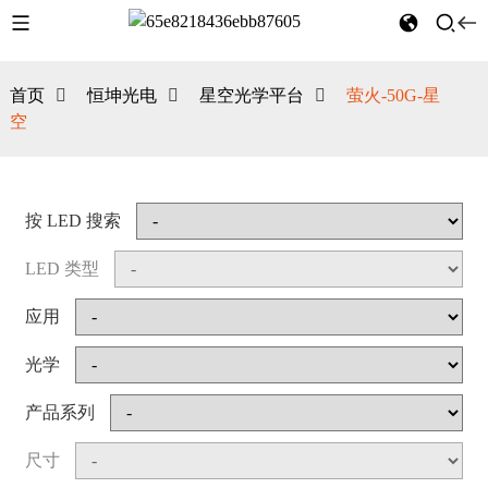
首页
恒坤光电
星空光学平台
萤火-50G-星
空
按 LED 搜索
LED 类型
应用
光学
产品系列
尺寸