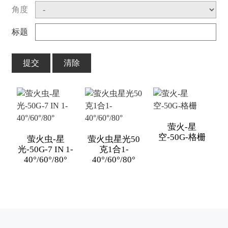
角度
标题
提交
清除
萤火-星
空-50G-格栅
萤火虫-星
萤火虫星光50
光-50G-7 IN 1-
克1合1-
40°/60°/80°
40°/60°/80°