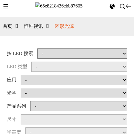
首页
恒坤视讯
环形光源
按 LED 搜索
LED 类型
应用
光学
产品系列
尺寸
半高宽