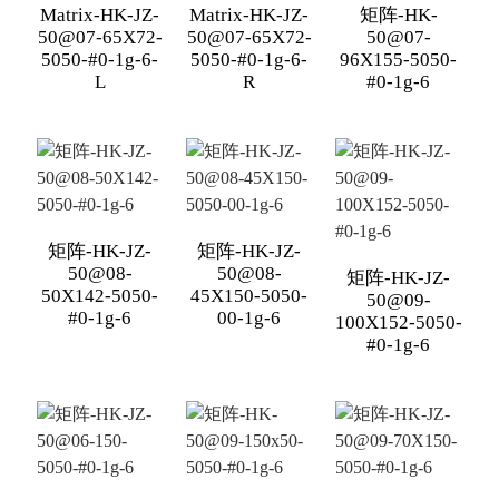
Matrix-HK-JZ-
Matrix-HK-JZ-
矩阵-HK-
50@07-65X72-
50@07-65X72-
50@07-
5050-#0-1g-6-
5050-#0-1g-6-
96X155-5050-
L
R
#0-1g-6
矩阵-HK-JZ-
矩阵-HK-JZ-
50@08-
50@08-
矩阵-HK-JZ-
50X142-5050-
45X150-5050-
50@09-
#0-1g-6
00-1g-6
100X152-5050-
#0-1g-6