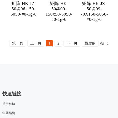
矩阵-HK-JZ-
矩阵-HK-
矩阵-HK-JZ-
50@06-150-
50@09-
50@09-
5050-#0-1g-6
150x50-5050-
70X150-5050-
#0-1g-6
#0-1g-6
第一页
上一页
1
2
下一页
最后的
总计 2
快速链接
关于恒坤
集团结构