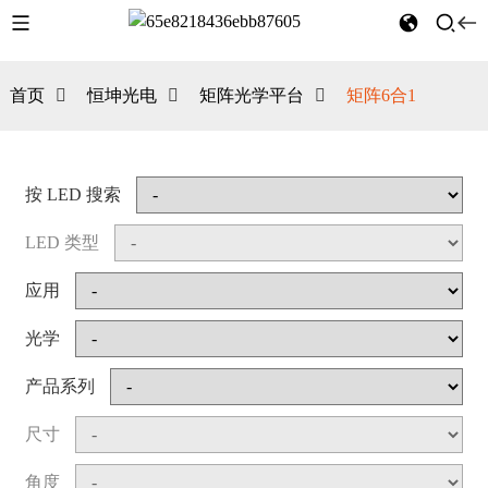
首页
恒坤光电
矩阵光学平台
矩阵6合1
按 LED 搜索
LED 类型
应用
光学
产品系列
尺寸
角度