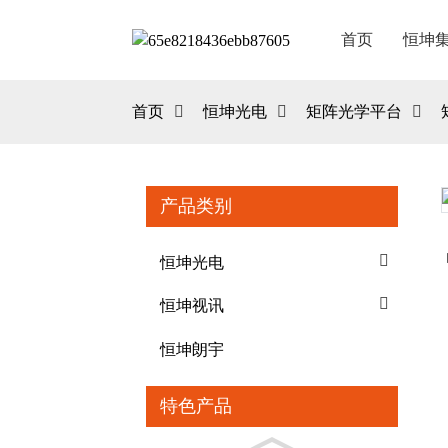
首页
恒坤
首页
恒坤光电
矩阵光学平台
产品类别
Loading...
Loading...
恒坤光电
恒坤视讯
恒坤朗宇
特色产品