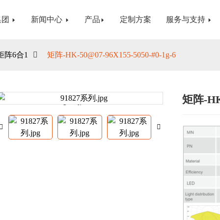
集团
新闻中心
产品
定制方案
服务与支持
矩阵6合1
矩阵-HK-50@07-96X155-5050-#0-1g-6
矩阵-HK-
Loading...
Loading...