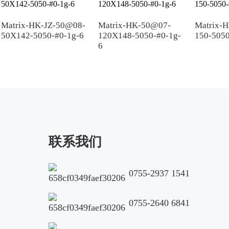
Matrix-HK-JZ-50@08-
Matrix-HK-50@07-
Matrix-
50X142-5050-#0-1g-6
120X148-5050-#0-1g-
150-5050
6
联系我们
0755-2937 1541
0755-2640 6841