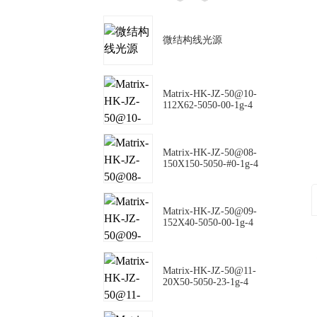
微结构线光源
Matrix-HK-JZ-50@10-
112X62-5050-00-1g-4
Matrix-HK-JZ-50@08-
150X150-5050-#0-1g-4
Matrix-HK-JZ-50@09-
152X40-5050-00-1g-4
Matrix-HK-JZ-50@11-
20X50-5050-23-1g-4