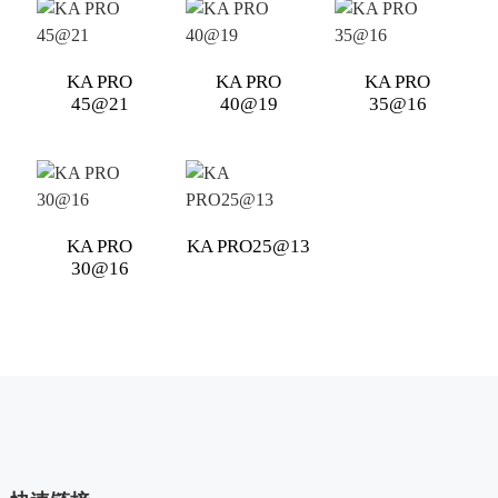
KA PRO
KA PRO
KA PRO
45@21
40@19
35@16
KA PRO
KA PRO25@13
30@16