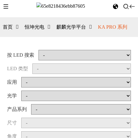
首页
恒坤光电
麒麟光学平台
KA PRO 系列
按 LED 搜索
LED 类型
应用
光学
产品系列
尺寸
角度