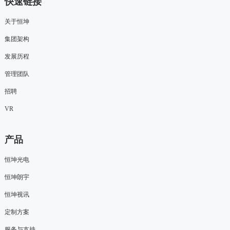
快速链接
关于恒坤
集团架构
发展历程
管理团队
招聘
VR
产品
恒坤光电
恒坤朗宇
恒坤视讯
定制方案
服务与支持