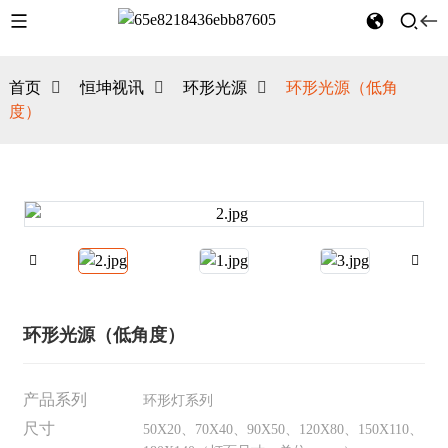
首页
恒坤视讯
环形光源
环形光源（低角
度）
环形光源（低角度）
产品系列
环形灯系列
尺寸
50X20、70X40、90X50、120X80、150X110、