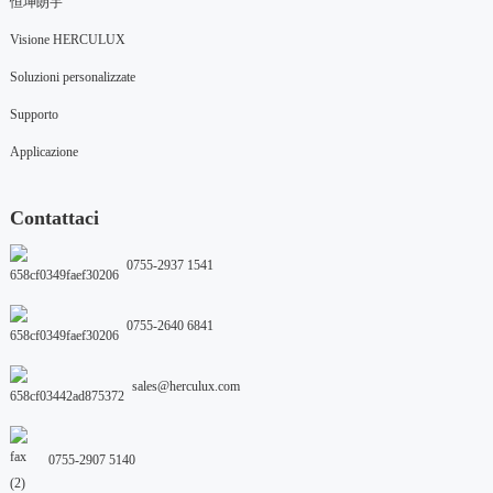
恒坤朗宇
Visione HERCULUX
Soluzioni personalizzate
Supporto
Applicazione
Contattaci
0755-2937 1541
0755-2640 6841
sales@herculux.com
0755-2907 5140