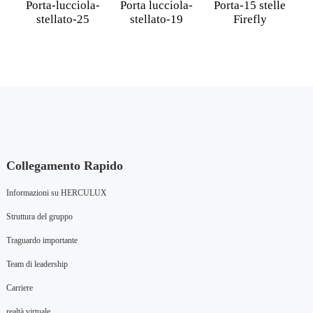
Porta-lucciola-
Porta lucciola-
Porta-15 stelle
stellato-25
stellato-19
Firefly
Collegamento Rapido
Informazioni su HERCULUX
Struttura del gruppo
Traguardo importante
Team di leadership
Carriere
realtà virtuale