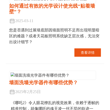
如何通过有效的光学设计使光线“贴着墙
壁”？
2025-03-11
您是否遇到过展墙底部因墙面照明不足而出现明显暗
区的难题？或者天花板照明系统缺乏层次感，无法突
出设计细节？
查看详情
墙面洗墙光学器件有哪些优势？
2025年2月25日
《哪吒2》令人眼花缭乱的视觉效果，依赖于逐帧的
精准控制，就像哪吒的魂天凌一丝不苟的轨迹一