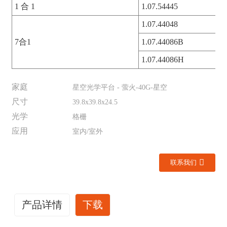
1 合 1
1.07.54445
1.07.44048
7合1
1.07.44086B
1.07.44086H
家庭
星空光学平台 - 萤火-40G-星空
尺寸
39.8x39.8x24.5
光学
格栅
应用
室内/室外
联系我们
产品详情
下载