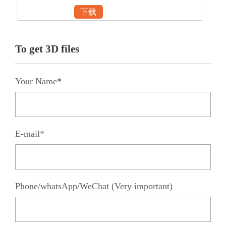
下载
To get 3D files
Your Name*
E-mail*
Phone/whatsApp/WeChat (Very important)