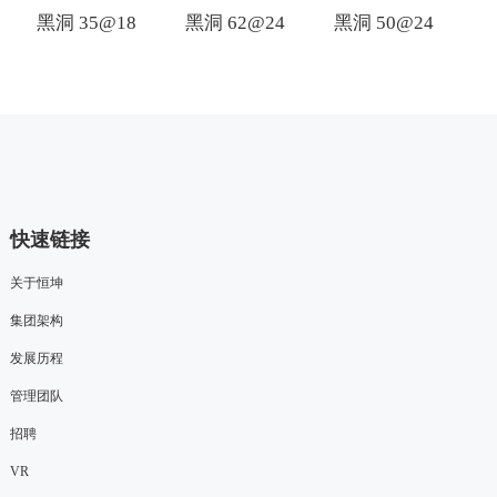
黑洞 35@18
黑洞 62@24
黑洞 50@24
黑
快速链接
关于恒坤
集团架构
发展历程
管理团队
招聘
VR