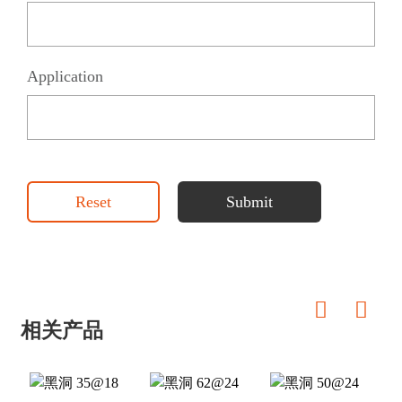
Application
Reset
Submit
相关产品