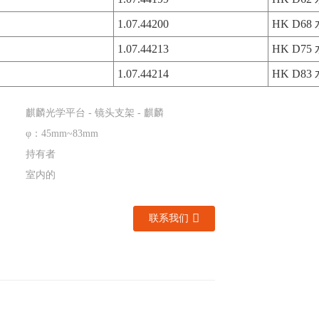
1.07.44200
HK D6
1.07.44213
HK D7
1.07.44214
HK D8
麒麟光学平台 - 镜头支架 - 麒麟
φ：45mm~83mm
持有者
室内的
联系我们