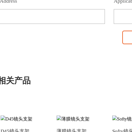
Address
Applicat
相关产品
D45镜头支架
薄膜镜头支架
Softy