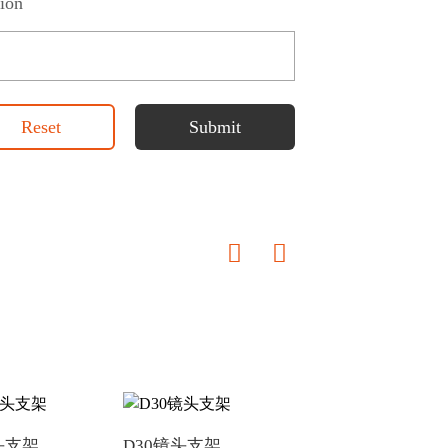
ion
Reset
Submit
镜头支架
D30镜头支架
D55镜头支架