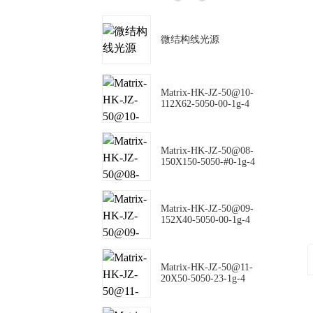
微结构线光源
Matrix-HK-JZ-50@10-
112X62-5050-00-1g-4
Matrix-HK-JZ-50@08-
150X150-5050-#0-1g-4
Matrix-HK-JZ-50@09-
152X40-5050-00-1g-4
Matrix-HK-JZ-50@11-
20X50-5050-23-1g-4