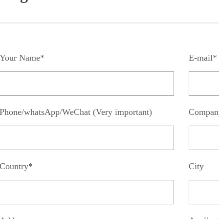
Your Name*
E-mail*
Phone/whatsApp/WeChat (Very important)
Compan
Country*
City