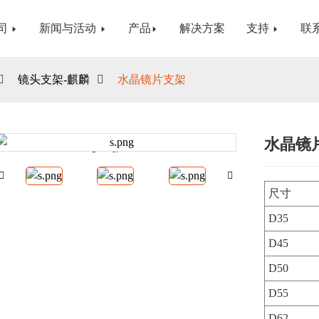
司
新闻与活动
产品
解决方案
支持
联
镜头支架-麒麟
水晶镜片支架
水晶镜
Loading...
Loading...
尺寸
D35
D45
D50
D55
D62