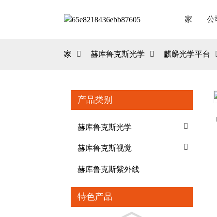
家
公
家
赫库鲁克斯光学
麒麟光学平台
产品类别
Loading...
Loading...
赫库鲁克斯光学
赫库鲁克斯视觉
赫库鲁克斯紫外线
特色产品