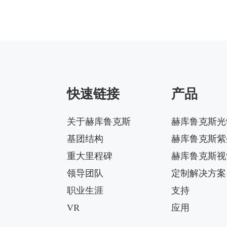
快速链接
产品
关于赫库鲁克斯
赫库鲁克斯光
基团结构
赫库鲁克斯紫
重大里程碑
赫库鲁克斯视
领导团队
定制解决方案
职业生涯
支持
VR
应用