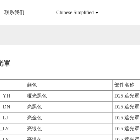
联系我们
Chinese Simplified
遮光罩
Loading...
Loading...
颜色
部件名称
03_YH
哑光黑色
D25 遮光
03_DN
亮黑色
D25 遮光
3_LJ
亮金色
D25 遮光
3_LY
亮银色
D25 遮光
2_LY
亮银色
D25 遮光