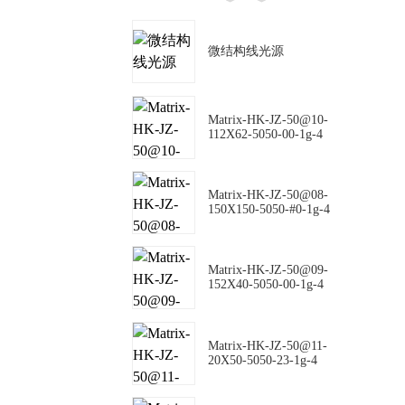
微结构线光源
Matrix-HK-JZ-50@10-
112X62-5050-00-1g-4
Matrix-HK-JZ-50@08-
150X150-5050-#0-1g-4
Matrix-HK-JZ-50@09-
152X40-5050-00-1g-4
Matrix-HK-JZ-50@11-
20X50-5050-23-1g-4