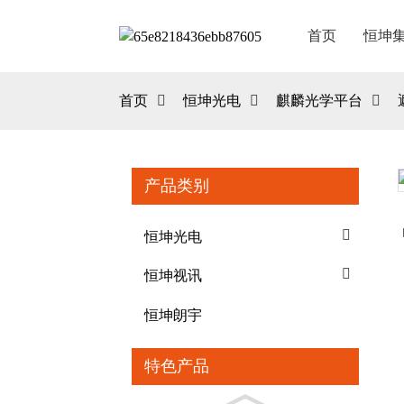
首页
恒坤
首页
恒坤光电
麒麟光学平台
产品类别
Loading...
Loading...
恒坤光电
恒坤视讯
恒坤朗宇
特色产品