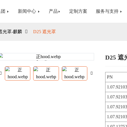
集团
新闻中心
产品
定制方案
服务与支持
遮光罩-麒麟
D25 遮光罩
D25 
Loading...
Loading...
PN
1.07.921
1.07.921
1.07.9210
1.07.9210
1.07.1275