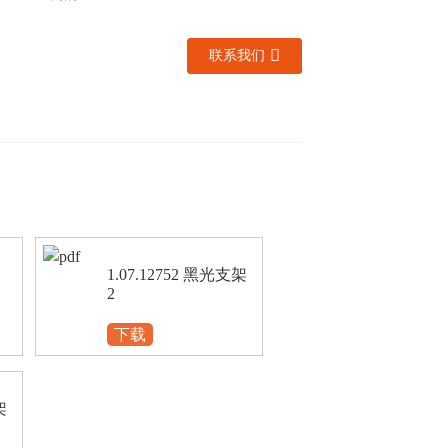
联系我们
1.07.12752 黑光支架
2
下载
架