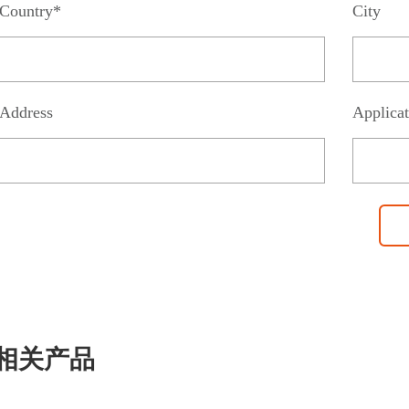
Country*
City
Address
Applicat
相关产品